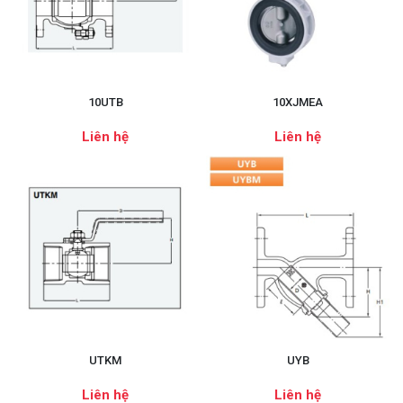
10UTB
10XJMEA
Liên hệ
Liên hệ
UTKM
UYB
Liên hệ
Liên hệ