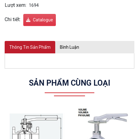
Lượt xem:
1694
Chi tiết:
Catalogue
Thông Tin Sản Phẩm
Bình Luận
SẢN PHẨM CÙNG LOẠI