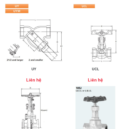
UY
UCL
Liên hệ
Liên hệ