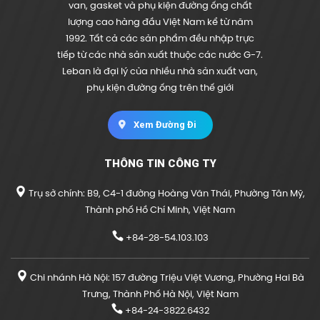
van, gasket và phụ kiện đường ống chất
lượng cao hàng đầu Việt Nam kể từ năm
1992. Tất cả các sản phẩm đều nhập trực
tiếp từ các nhà sản xuất thuộc các nước G-7.
Leban là đại lý của nhiều nhà sản xuất van,
phụ kiện đường ống trên thế giới
Xem Đường Đi
THÔNG TIN CÔNG TY
Trụ sở chính: B9, C4-1 đường Hoàng Văn Thái, Phường Tân Mỹ,
Thành phố Hồ Chí Minh, Việt Nam
+84-28-54.103.103
Chi nhánh Hà Nội: 157 đường Triệu Việt Vương, Phường Hai Bà
Trưng, Thành Phố Hà Nội, Việt Nam
+84-24-3822.6432