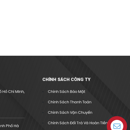
CHÍNH SÁCH CÔNG TY
 Hồ Chí Minh,
Chính Sách Bảo Mật
Chính Sách Thanh Toán
Chính Sách Vận Chuyển
Chính Sách Đổi Trả Và Hoàn Tiền
ành Phố Hà