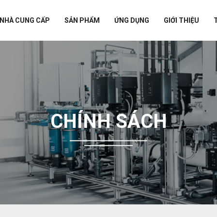
NHÀ CUNG CẤP
SẢN PHẨM
ỨNG DỤNG
GIỚI THIỆU
CHÍNH SÁCH