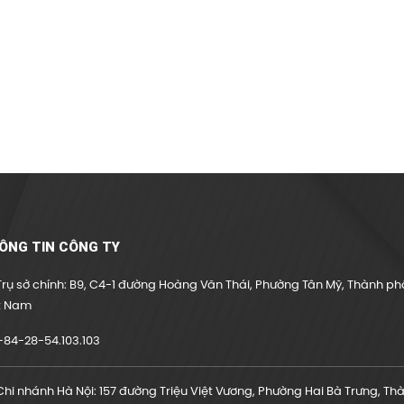
ÔNG TIN CÔNG TY
rụ sở chính: B9, C4-1 đường Hoàng Văn Thái, Phường Tân Mỹ, Thành phố
t Nam
84-28-54.103.103
hi nhánh Hà Nội: 157 đường Triệu Việt Vương, Phường Hai Bà Trưng, Th