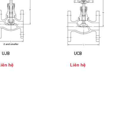
UJB
UCB
Liên hệ
Liên hệ