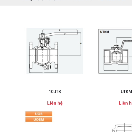
PEKOS
10UTB
UTKM
Liên hệ
Liên h