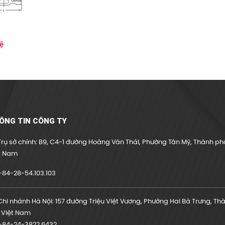
ệ
ÔNG TIN CÔNG TY
rụ sở chính: B9, C4-1 đường Hoàng Văn Thái, Phường Tân Mỹ, Thành phố
t Nam
84-28-54.103.103
hi nhánh Hà Nội: 157 đường Triệu Việt Vương, Phường Hai Bà Trưng, Th
, Việt Nam
84-24-3822.6432