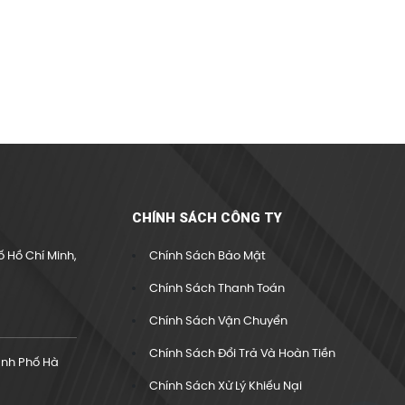
CHÍNH SÁCH CÔNG TY
 Hồ Chí Minh,
Chính Sách Bảo Mật
Chính Sách Thanh Toán
Chính Sách Vận Chuyển
Chính Sách Đổi Trả Và Hoàn Tiền
ành Phố Hà
Chính Sách Xử Lý Khiếu Nại