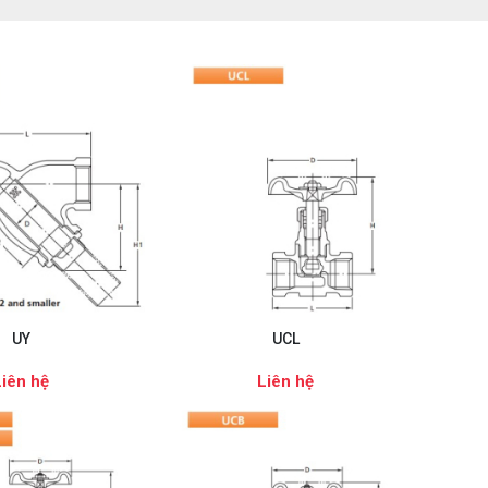
UY
UCL
Liên hệ
Liên hệ