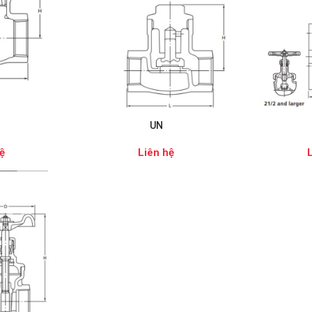
UN
ệ
Liên hệ