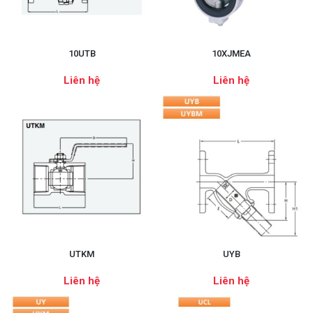
10UTB
10XJMEA
Liên hệ
Liên hệ
UTKM
UYB
Liên hệ
Liên hệ