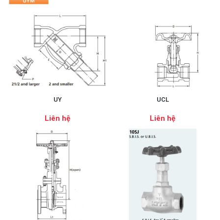
UY
UCL
Liên hệ
Liên hệ