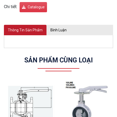
Chi tiết:
Catalogue
Thông Tin Sản Phẩm
Bình Luận
SẢN PHẨM CÙNG LOẠI