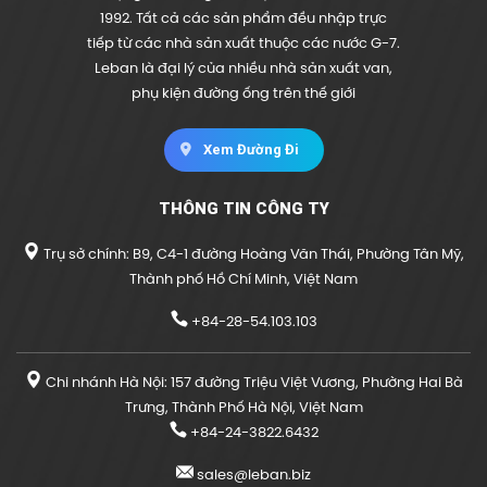
1992. Tất cả các sản phẩm đều nhập trực
tiếp từ các nhà sản xuất thuộc các nước G-7.
Leban là đại lý của nhiều nhà sản xuất van,
phụ kiện đường ống trên thế giới
Xem Đường Đi
THÔNG TIN CÔNG TY
Trụ sở chính: B9, C4-1 đường Hoàng Văn Thái, Phường Tân Mỹ,
Thành phố Hồ Chí Minh, Việt Nam
+84-28-54.103.103
Chi nhánh Hà Nội: 157 đường Triệu Việt Vương, Phường Hai Bà
Trưng, Thành Phố Hà Nội, Việt Nam
+84-24-3822.6432
sales@leban.biz