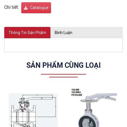
Chi tiết:
Catalogue
Thông Tin Sản Phẩm
Bình Luận
SẢN PHẨM CÙNG LOẠI