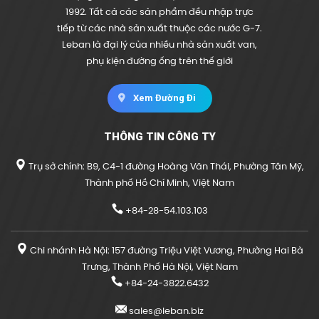
1992. Tất cả các sản phẩm đều nhập trực
tiếp từ các nhà sản xuất thuộc các nước G-7.
Leban là đại lý của nhiều nhà sản xuất van,
phụ kiện đường ống trên thế giới
Xem Đường Đi
THÔNG TIN CÔNG TY
Trụ sở chính: B9, C4-1 đường Hoàng Văn Thái, Phường Tân Mỹ,
Thành phố Hồ Chí Minh, Việt Nam
+84-28-54.103.103
Chi nhánh Hà Nội: 157 đường Triệu Việt Vương, Phường Hai Bà
Trưng, Thành Phố Hà Nội, Việt Nam
+84-24-3822.6432
sales@leban.biz