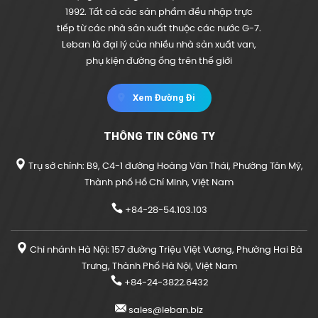
1992. Tất cả các sản phẩm đều nhập trực
tiếp từ các nhà sản xuất thuộc các nước G-7.
Leban là đại lý của nhiều nhà sản xuất van,
phụ kiện đường ống trên thế giới
Xem Đường Đi
THÔNG TIN CÔNG TY
Trụ sở chính: B9, C4-1 đường Hoàng Văn Thái, Phường Tân Mỹ,
Thành phố Hồ Chí Minh, Việt Nam
+84-28-54.103.103
Chi nhánh Hà Nội: 157 đường Triệu Việt Vương, Phường Hai Bà
Trưng, Thành Phố Hà Nội, Việt Nam
+84-24-3822.6432
sales@leban.biz