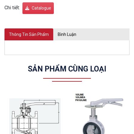
Chi tiết:
Catalogue
Thông Tin Sản Phẩm
Bình Luận
SẢN PHẨM CÙNG LOẠI