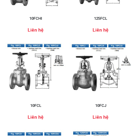
10FCHI
125FCL
Liên hệ
Liên hệ
10FCL
10FCJ
Liên hệ
Liên hệ