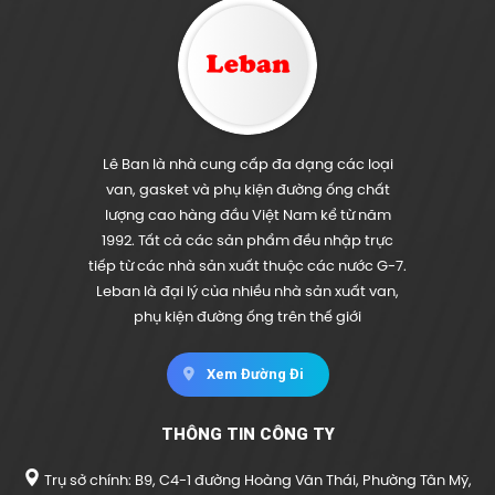
Lê Ban là nhà cung cấp đa dạng các loại
van, gasket và phụ kiện đường ống chất
lượng cao hàng đầu Việt Nam kể từ năm
1992. Tất cả các sản phẩm đều nhập trực
tiếp từ các nhà sản xuất thuộc các nước G-7.
Leban là đại lý của nhiều nhà sản xuất van,
phụ kiện đường ống trên thế giới
Xem Đường Đi
THÔNG TIN CÔNG TY
Trụ sở chính: B9, C4-1 đường Hoàng Văn Thái, Phường Tân Mỹ,