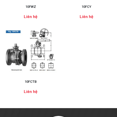
10FWZ
10FCY
Liên hệ
Liên hệ
10FCTB
Liên hệ