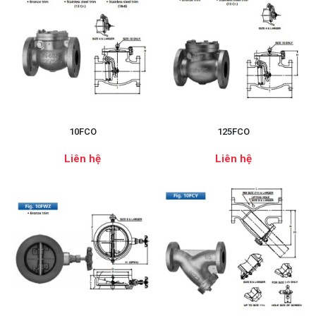
10FCO
125FCO
Liên hệ
Liên hệ