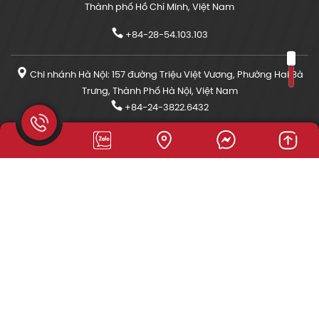
Thành phố Hồ Chí Minh, Việt Nam
+84-28-54.103.103
Chi nhánh Hà Nội: 157 đường Triệu Việt Vương, Phường Hai Bà
Trưng, Thành Phố Hà Nội, Việt Nam
+84-24-3822.6432
sales@leban.biz
CHÍNH SÁCH CÔNG TY
Chính Sách Bảo Mật
Chính Sách Thanh Toán
Chính Sách Vận Chuyển
Chính Sách Đổi Trả Và Hoàn Tiền
Chính Sách Xử Lý Khiếu Nại