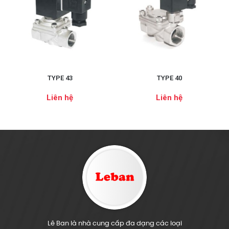
TYPE 43
TYPE 40
Liên hệ
Liên hệ
Lê Ban là nhà cung cấp đa dạng các loại