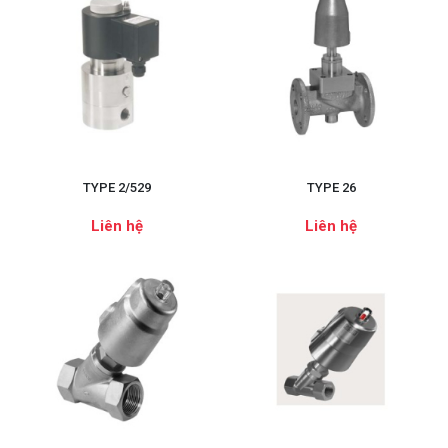
TYPE 2/529
TYPE 26
Liên hệ
Liên hệ