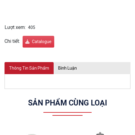
Lượt xem:
405
Chi tiết:
Catalogue
Thông Tin Sản Phẩm
Bình Luận
SẢN PHẨM CÙNG LOẠI