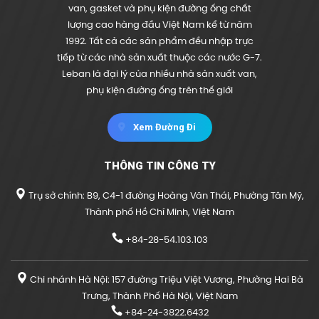
van, gasket và phụ kiện đường ống chất
lượng cao hàng đầu Việt Nam kể từ năm
1992. Tất cả các sản phẩm đều nhập trực
tiếp từ các nhà sản xuất thuộc các nước G-7.
Leban là đại lý của nhiều nhà sản xuất van,
phụ kiện đường ống trên thế giới
Xem Đường Đi
THÔNG TIN CÔNG TY
Trụ sở chính: B9, C4-1 đường Hoàng Văn Thái, Phường Tân Mỹ,
Thành phố Hồ Chí Minh, Việt Nam
+84-28-54.103.103
Chi nhánh Hà Nội: 157 đường Triệu Việt Vương, Phường Hai Bà
Trưng, Thành Phố Hà Nội, Việt Nam
+84-24-3822.6432