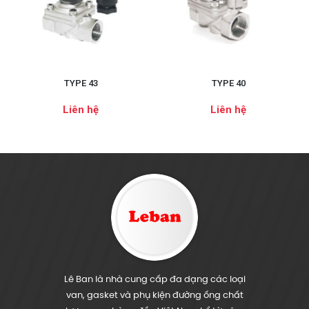
TYPE 43
TYPE 40
Liên hệ
Liên hệ
Lê Ban là nhà cung cấp đa dạng các loại
van, gasket và phụ kiện đường ống chất