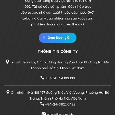
lượng cao hàng đầu Việt Nam kể từ năm
1992. Tất cả các sản phẩm đều nhập trực
tiếp từ các nhà sản xuất thuộc các nước G-7.
Leban là đại lý của nhiều nhà sản xuất van,
phụ kiện đường ống trên thế giới
Xem Đường Đi
THÔNG TIN CÔNG TY
Trụ sở chính: B9, C4-1 đường Hoàng Văn Thái, Phường Tân Mỹ,
Thành phố Hồ Chí Minh, Việt Nam
+84-28-54.103.103
Chi nhánh Hà Nội: 157 đường Triệu Việt Vương, Phường Hai Bà
Trưng, Thành Phố Hà Nội, Việt Nam
+84-24-3822.6432
sales@leban.biz