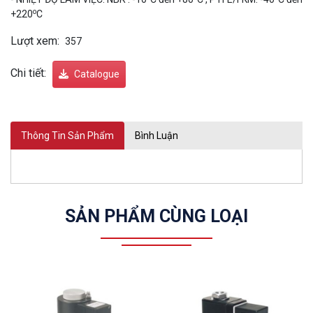
o
+220
C
Lượt xem:
357
Chi tiết:
Catalogue
Thông Tin Sản Phẩm
Bình Luận
SẢN PHẨM CÙNG LOẠI