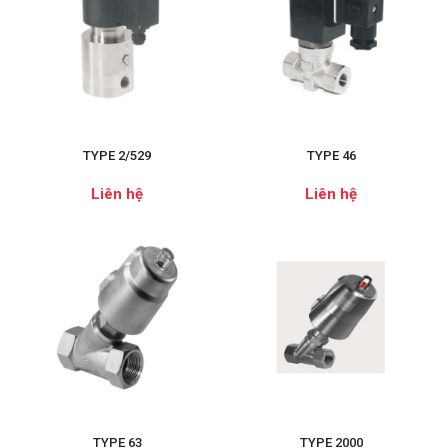
TYPE 2/529
TYPE 46
Liên hệ
Liên hệ
TYPE 63
TYPE 2000