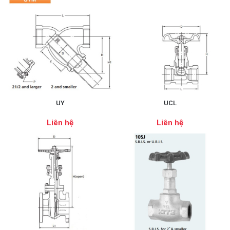
UY
UCL
Liên hệ
Liên hệ