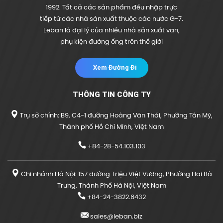
1992. Tất cả các sản phẩm đều nhập trực
tiếp từ các nhà sản xuất thuộc các nước G-7.
Leban là đại lý của nhiều nhà sản xuất van,
phụ kiện đường ống trên thế giới
Xem Đường Đi
THÔNG TIN CÔNG TY
Trụ sở chính: B9, C4-1 đường Hoàng Văn Thái, Phường Tân Mỹ,
Thành phố Hồ Chí Minh, Việt Nam
+84-28-54.103.103
Chi nhánh Hà Nội: 157 đường Triệu Việt Vương, Phường Hai Bà
Trưng, Thành Phố Hà Nội, Việt Nam
+84-24-3822.6432
sales@leban.biz