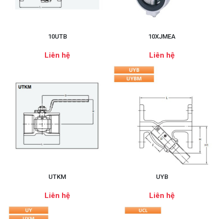
10UTB
10XJMEA
Liên hệ
Liên hệ
UTKM
UYB
Liên hệ
Liên hệ