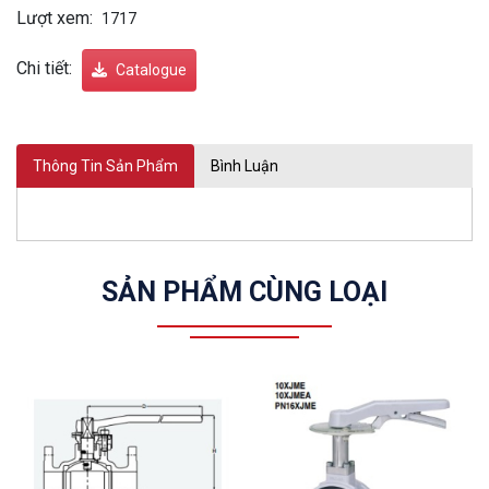
Lượt xem:
1717
Chi tiết:
Catalogue
Thông Tin Sản Phẩm
Bình Luận
SẢN PHẨM CÙNG LOẠI