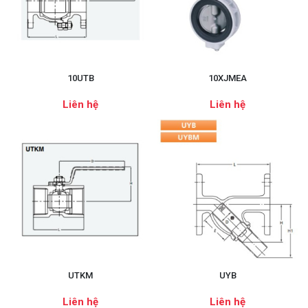
10UTB
10XJMEA
Liên hệ
Liên hệ
UTKM
UYB
Liên hệ
Liên hệ