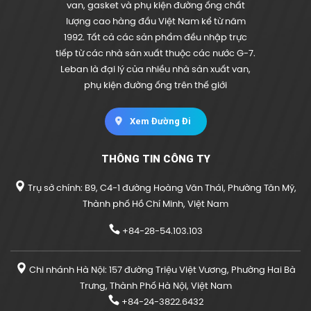
van, gasket và phụ kiện đường ống chất
lượng cao hàng đầu Việt Nam kể từ năm
1992. Tất cả các sản phẩm đều nhập trực
tiếp từ các nhà sản xuất thuộc các nước G-7.
Leban là đại lý của nhiều nhà sản xuất van,
phụ kiện đường ống trên thế giới
Xem Đường Đi
THÔNG TIN CÔNG TY
Trụ sở chính: B9, C4-1 đường Hoàng Văn Thái, Phường Tân Mỹ,
Thành phố Hồ Chí Minh, Việt Nam
+84-28-54.103.103
Chi nhánh Hà Nội: 157 đường Triệu Việt Vương, Phường Hai Bà
Trưng, Thành Phố Hà Nội, Việt Nam
+84-24-3822.6432