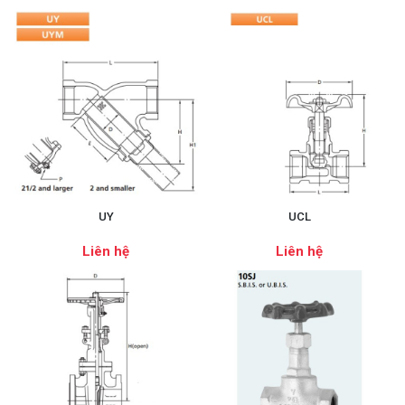
UY
UCL
Liên hệ
Liên hệ