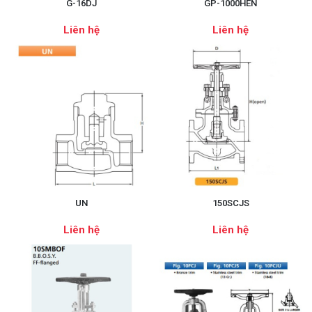
G-16DJ
GP-1000HEN
Liên hệ
Liên hệ
UN
150SCJS
Liên hệ
Liên hệ