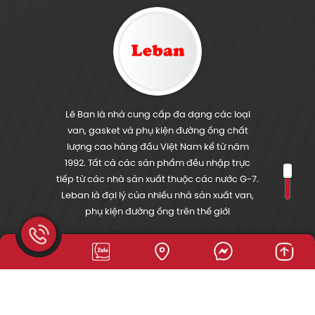
Lê Ban là nhà cung cấp đa dạng các loại
van, gasket và phụ kiện đường ống chất
lượng cao hàng đầu Việt Nam kể từ năm
1992. Tất cả các sản phẩm đều nhập trực
tiếp từ các nhà sản xuất thuộc các nước G-7.
Leban là đại lý của nhiều nhà sản xuất van,
phụ kiện đường ống trên thế giới
Xem Đường Đi
THÔNG TIN CÔNG TY