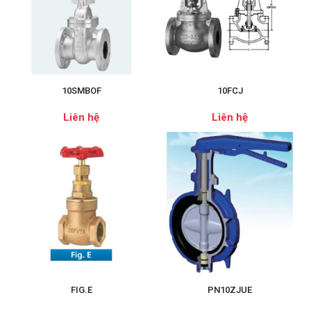
10SMBOF
10FCJ
Liên hệ
Liên hệ
FIG.E
PN10ZJUE