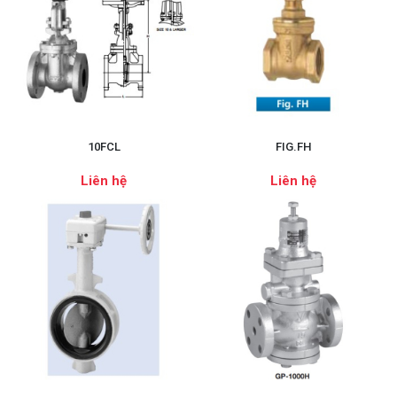
10FCL
FIG.FH
Liên hệ
Liên hệ