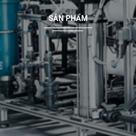
PEKOS
SẢN PHẨM