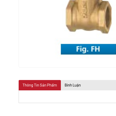
PEKOS
Thông Tin Sản Phẩm
Bình Luận