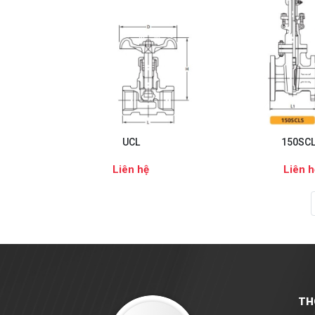
UCL
150SC
Liên hệ
Liên h
TH