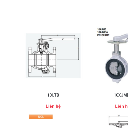
10UTB
10XJM
Liên hệ
Liên h