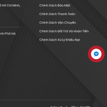
 Hồ Chí Minh,
Chính Sách Bảo Mật
Chính Sách Thanh Toán
Chính Sách Vận Chuyển
Chính Sách Đổi Trả Và Hoàn Tiền
ành Phố Hà
Chính Sách Xử Lý Khiếu Nại