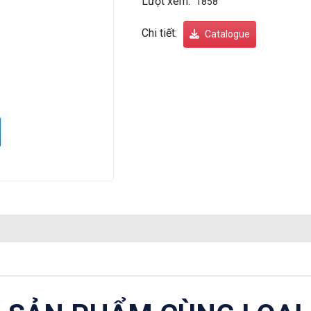
Lượt xem:
1858
Chi tiết:
Catalogue