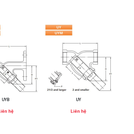
UYB
UY
Liên hệ
Liên hệ