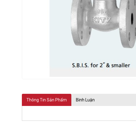
PEKOS
Thông Tin Sản Phẩm
Bình Luận