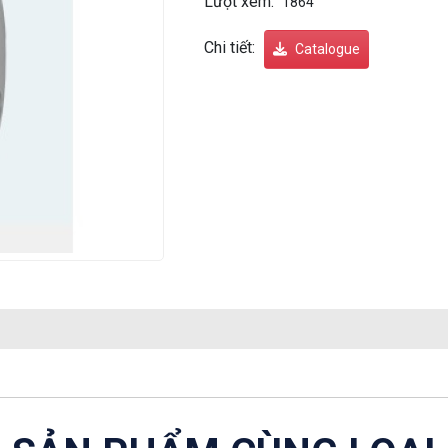
Lượt xem:
1864
Chi tiết:
Catalogue