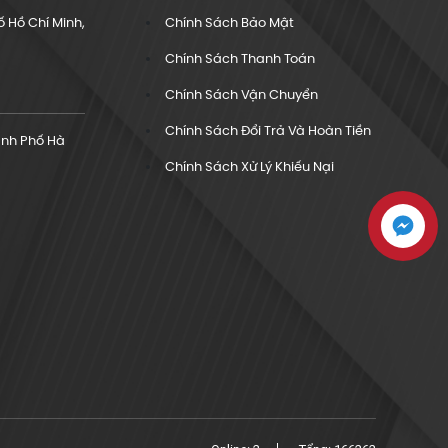
 Hồ Chí Minh,
Chính Sách Bảo Mật
Chính Sách Thanh Toán
Chính Sách Vận Chuyển
Chính Sách Đổi Trả Và Hoàn Tiền
ành Phố Hà
Chính Sách Xử Lý Khiếu Nại