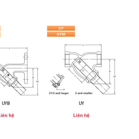
UYB
UY
Liên hệ
Liên hệ