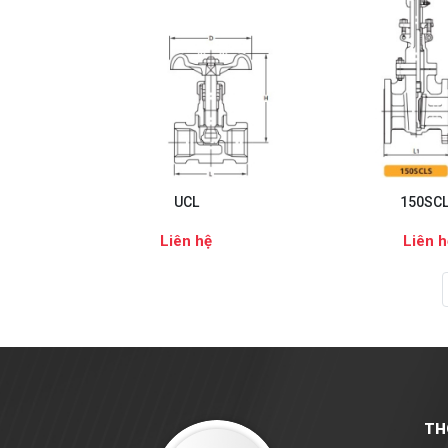
UCL
150SC
Liên hệ
Liên h
TH