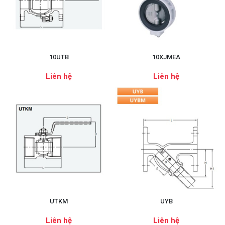
10UTB
10XJMEA
Liên hệ
Liên hệ
UTKM
UYB
Liên hệ
Liên hệ