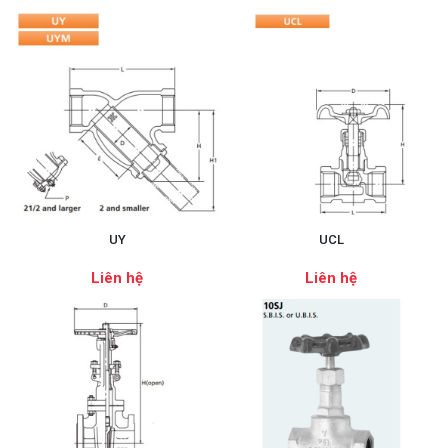
UY
UCL
Liên hệ
Liên hệ