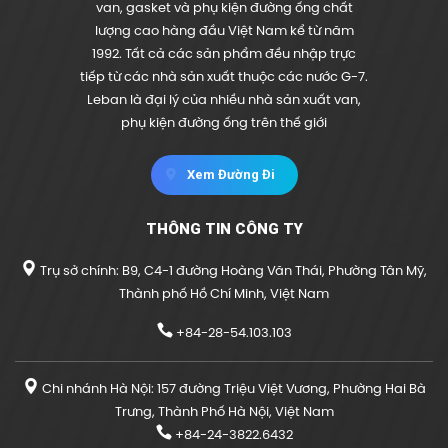
van, gasket và phụ kiện đường ống chất
lượng cao hàng đầu Việt Nam kể từ năm
1992. Tất cả các sản phẩm đều nhập trực
tiếp từ các nhà sản xuất thuộc các nước G-7.
Leban là đại lý của nhiều nhà sản xuất van,
phụ kiện đường ống trên thế giới
Xem Đường Đi
THÔNG TIN CÔNG TY
Trụ sở chính: B9, C4-1 đường Hoàng Văn Thái, Phường Tân Mỹ,
Thành phố Hồ Chí Minh, Việt Nam
+84-28-54.103.103
Chi nhánh Hà Nội: 157 đường Triệu Việt Vương, Phường Hai Bà
Trưng, Thành Phố Hà Nội, Việt Nam
+84-24-3822.6432