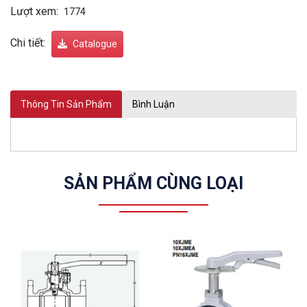
Lượt xem:
1774
Chi tiết:
Catalogue
Thông Tin Sản Phẩm
Bình Luận
SẢN PHẨM CÙNG LOẠI