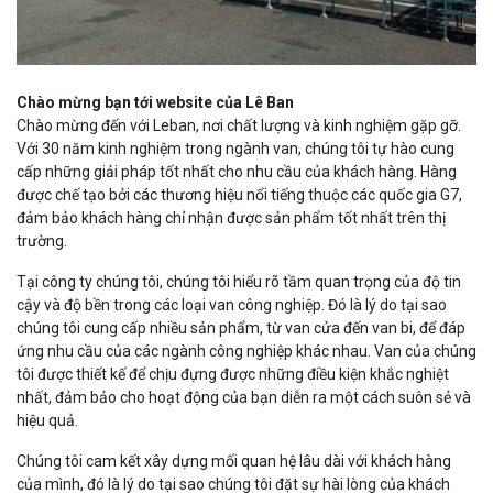
PEKOS
Chào mừng bạn tới website của Lê Ban
Chào mừng đến với Leban, nơi chất lượng và kinh nghiệm gặp gỡ.
Với 30 năm kinh nghiệm trong ngành van, chúng tôi tự hào cung
cấp những giải pháp tốt nhất cho nhu cầu của khách hàng. Hàng
được chế tạo bởi các thương hiệu nổi tiếng thuộc các quốc gia G7,
đảm bảo khách hàng chỉ nhận được sản phẩm tốt nhất trên thị
trường.
Tại công ty chúng tôi, chúng tôi hiểu rõ tầm quan trọng của độ tin
cậy và độ bền trong các loại van công nghiệp. Đó là lý do tại sao
chúng tôi cung cấp nhiều sản phẩm, từ van cửa đến van bi, để đáp
ứng nhu cầu của các ngành công nghiệp khác nhau. Van của chúng
tôi được thiết kế để chịu đựng được những điều kiện khắc nghiệt
nhất, đảm bảo cho hoạt động của bạn diễn ra một cách suôn sẻ và
hiệu quả.
Chúng tôi cam kết xây dựng mối quan hệ lâu dài với khách hàng
của mình, đó là lý do tại sao chúng tôi đặt sự hài lòng của khách