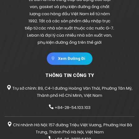
van, gasket và phụ kiện đường ống chất
lượng cao hàng đầu Việt Nam kể từ năm
1992. Tất cả các sản phẩm đều nhập trực
tiếp từ các nhà sản xuất thuộc các nước G-7.
Leban là đại lý của nhiều nhà sản xuất van,
phụ kiện đường ống trên thế giới
Xem Đường Đi
THÔNG TIN CÔNG TY
Trụ sở chính: B9, C4-1 đường Hoàng Văn Thái, Phường Tân Mỹ,
Thành phố Hồ Chí Minh, Việt Nam
+84-28-54.103.103
Chi nhánh Hà Nội: 157 đường Triệu Việt Vương, Phường Hai Bà
Trưng, Thành Phố Hà Nội, Việt Nam