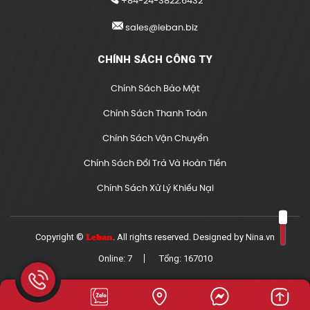
+84-24-3822.6432
sales@leban.biz
CHÍNH SÁCH CÔNG TY
Chính Sách Bảo Mật
Chính Sách Thanh Toán
Chính Sách Vận Chuyển
Chính Sách Đổi Trả Và Hoàn Tiền
Chính Sách Xử Lý Khiếu Nại
Copyright ©
. All rights reserved. Designed by
Nina.vn
Leban
Online: 7
Tổng: 167010