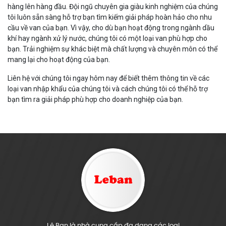
hàng lên hàng đầu. Đội ngũ chuyên gia giàu kinh nghiệm của chúng
tôi luôn sẵn sàng hỗ trợ bạn tìm kiếm giải pháp hoàn hảo cho nhu
cầu về van của bạn. Vì vậy, cho dù bạn hoạt động trong ngành dầu
khí hay ngành xử lý nước, chúng tôi có một loại van phù hợp cho
bạn. Trải nghiệm sự khác biệt mà chất lượng và chuyên môn có thể
mang lại cho hoạt động của bạn.
Liên hệ với chúng tôi ngay hôm nay để biết thêm thông tin về các
loại van nhập khẩu của chúng tôi và cách chúng tôi có thể hỗ trợ
bạn tìm ra giải pháp phù hợp cho doanh nghiệp của bạn.
Lê Ban là nhà cung cấp đa dạng các loại