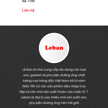
NA-1100
Liên hệ
Lê Ban là nhà cung cấp đa dạng các loại
van, gasket và phụ kiện đường ống chất
lượng cao hàng đầu Việt Nam kể từ năm
1992. Tất cả các sản phẩm đều nhập trực
tiếp từ các nhà sản xuất thuộc các nước G-7.
Leban là đại lý của nhiều nhà sản xuất van,
phụ kiện đường ống trên thế giới