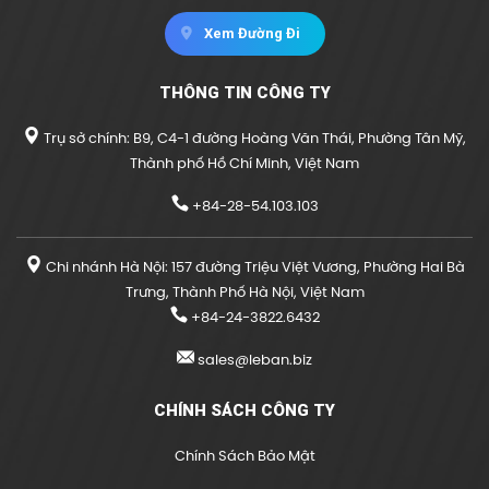
Xem Đường Đi
THÔNG TIN CÔNG TY
Trụ sở chính: B9, C4-1 đường Hoàng Văn Thái, Phường Tân Mỹ,
Thành phố Hồ Chí Minh, Việt Nam
+84-28-54.103.103
Chi nhánh Hà Nội: 157 đường Triệu Việt Vương, Phường Hai Bà
Trưng, Thành Phố Hà Nội, Việt Nam
+84-24-3822.6432
sales@leban.biz
CHÍNH SÁCH CÔNG TY
Chính Sách Bảo Mật