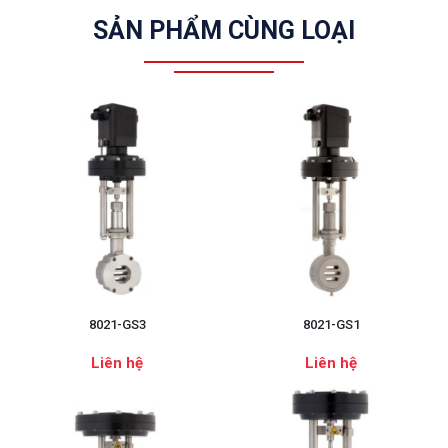
SẢN PHẨM CÙNG LOẠI
8021-GS3
8021-GS1
Liên hệ
Liên hệ