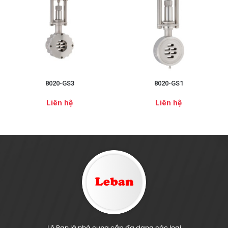
8020-GS3
8020-GS1
Liên hệ
Liên hệ