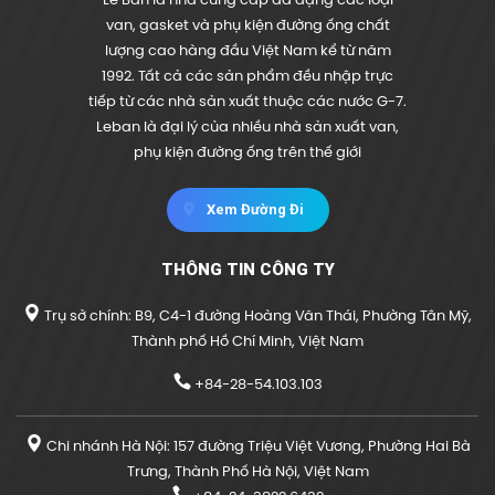
Lê Ban là nhà cung cấp đa dạng các loại
van, gasket và phụ kiện đường ống chất
lượng cao hàng đầu Việt Nam kể từ năm
1992. Tất cả các sản phẩm đều nhập trực
tiếp từ các nhà sản xuất thuộc các nước G-7.
Leban là đại lý của nhiều nhà sản xuất van,
phụ kiện đường ống trên thế giới
Xem Đường Đi
THÔNG TIN CÔNG TY
Trụ sở chính: B9, C4-1 đường Hoàng Văn Thái, Phường Tân Mỹ,
Thành phố Hồ Chí Minh, Việt Nam
+84-28-54.103.103
Chi nhánh Hà Nội: 157 đường Triệu Việt Vương, Phường Hai Bà
Trưng, Thành Phố Hà Nội, Việt Nam